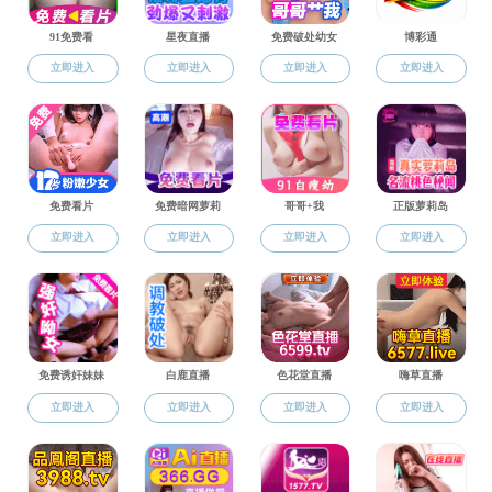
招生简章
人才培养
21
本科教育
2024-0
招生简章
21
培养方案
2024-0
教学成果