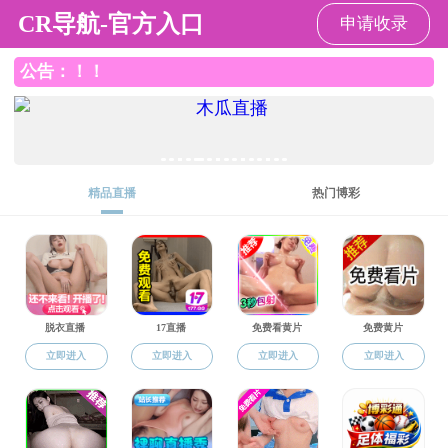
色花堂
色花堂 色花堂
I
EN
色
花
堂