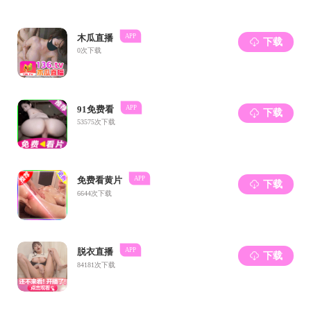
随后，大会
及第二届研究生
大会听取、
难，打造品牌活