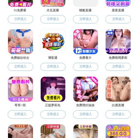
学工动态
学工动态
党群工作
学生工作
近日，色花
学工动态
色花堂 2023
招生就业