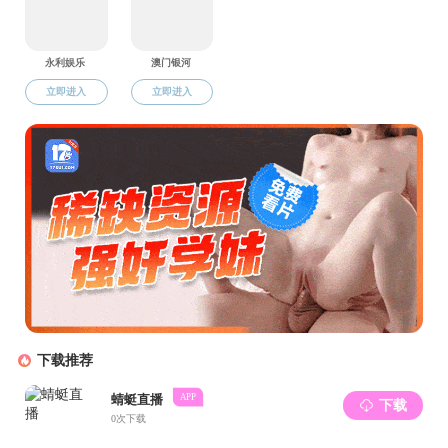
第二次研究
提出三点希望：
信念，执着向前