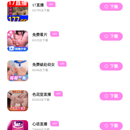
参与积极性；三
接着，大会