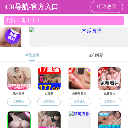
色花堂
色花堂 色花堂
I
EN
色
花
堂