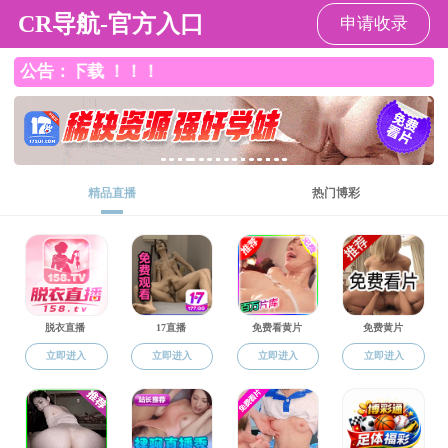
色花堂
色花堂 色花堂
I
EN
色
花
堂