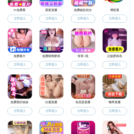
学工动态
学工动态
党群工作
学生工作
10月25
学工动态
各类比赛项目，
招生就业