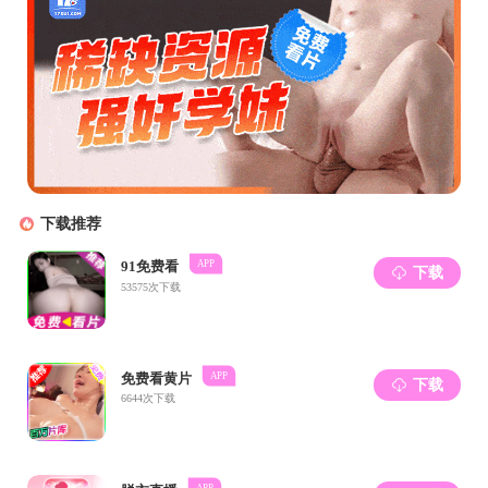
在开幕式上