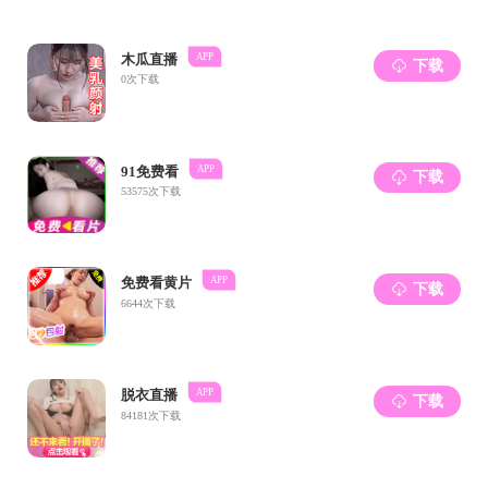
此次培训交
坚实的基础。