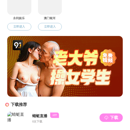
随后，熊老
学习积极性以及
是要以身作则，