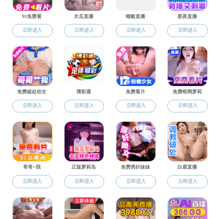
学工动态
学工动态
党群工作
学生工作
为进一步提
学工动态
惠康老师主讲，
招生就业