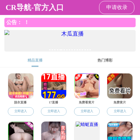
色花堂
色花堂 色花堂
I
EN
色
花
堂