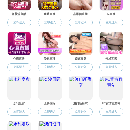
校友工作
会议伊始，
干部需要付出的